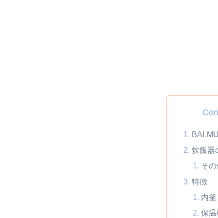
Con
BALM
炊飯器
その
特徴
内釜
保温