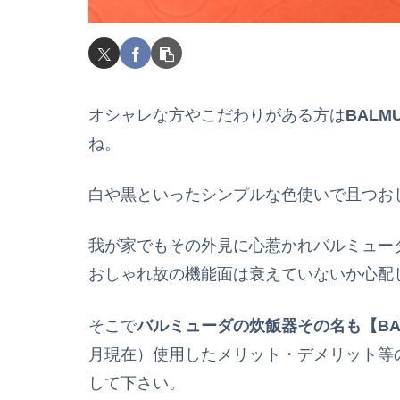
オシャレな方やこだわりがある方は
BALM
ね。
白や黒といったシンプルな色使いで且つお
我が家でもその外見に心惹かれバルミュー
おしゃれ故の機能面は衰えていないか心配
そこで
バルミューダの炊飯器その名も【BALMU
月現在）使用したメリット・デメリット等
して下さい。