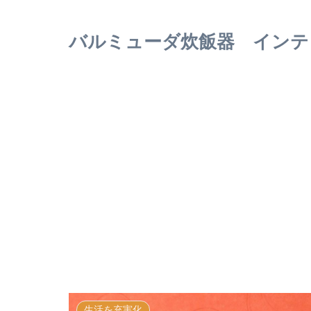
バルミューダ炊飯器 インテ
生活を充実化