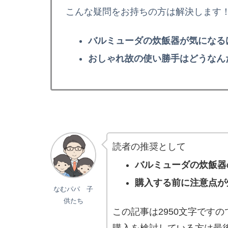
こんな疑問をお持ちの方は解決します
バルミューダの炊飯器が気になる
おしゃれ故の使い勝手はどうなん
読者の推奨として
バルミューダの炊飯器
購入する前に注意点が
なむパパ 子
供たち
この記事は2950文字です