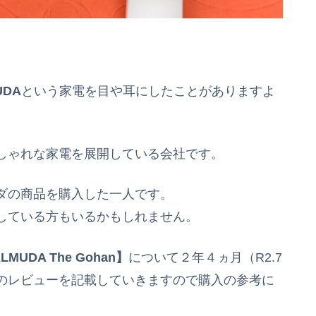
UDA
という家電を目や耳にしたことがありますよ
しゃれな家電を展開している会社です。
ダの商品を購入した一人です。
している方もいるかもしれません。
DA The Gohan】
について２年４ヵ月（R2.7
のレビューを記載していきますので購入の参考に