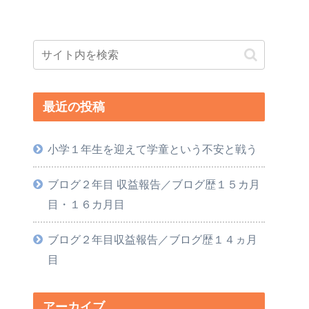
最近の投稿
小学１年生を迎えて学童という不安と戦う
ブログ２年目 収益報告／ブログ歴１５カ月
目・１６カ月目
ブログ２年目収益報告／ブログ歴１４ヵ月
目
アーカイブ