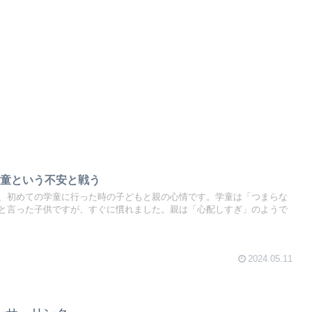
学童という不安と戦う
、初めての学童に行った時の子どもと親の心情です。学童は「つまらな
と言った子供ですが、すぐに慣れました。親は「心配しすぎ」のようで
2024.05.11