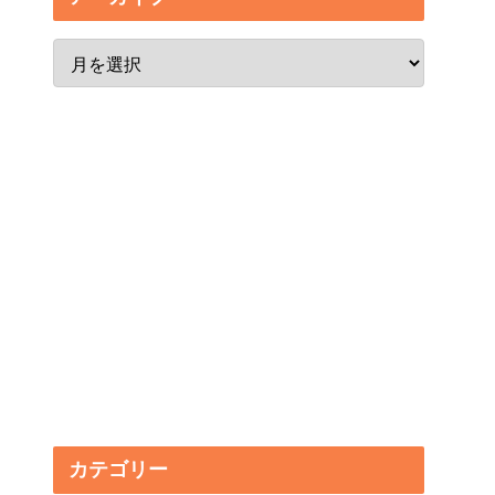
カテゴリー