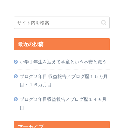
最近の投稿
小学１年生を迎えて学童という不安と戦う
ブログ２年目 収益報告／ブログ歴１５カ月
目・１６カ月目
ブログ２年目収益報告／ブログ歴１４ヵ月
目
アーカイブ